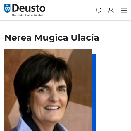
Nerea Mugica Ulacia