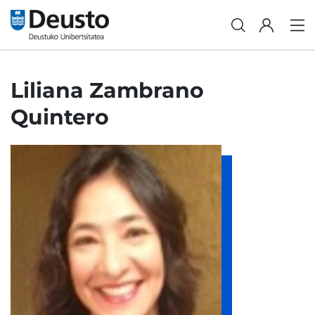
Liliana Zambrano
Quintero