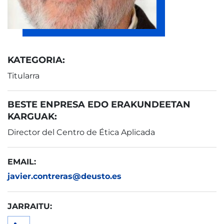
KATEGORIA:
Titularra
BESTE ENPRESA EDO ERAKUNDEETAN
KARGUAK:
Director del Centro de Ética Aplicada
EMAIL:
javier.contreras@deusto.es
JARRAITU: