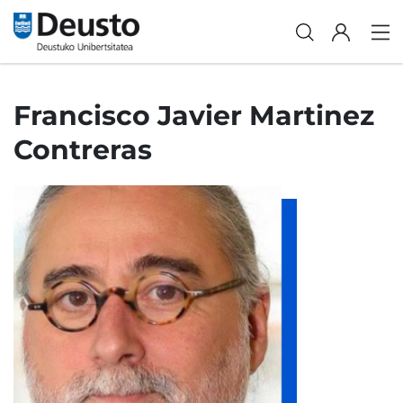
Francisco Javier Martinez
Contreras