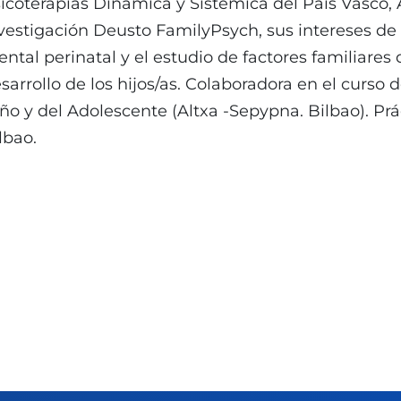
icoterapias Dinámica y Sistémica del País Vasco,
vestigación Deusto FamilyPsych, sus intereses de 
ntal perinatal y el estudio de factores familiares 
sarrollo de los hijos/as. Colaboradora en el curso 
ño y del Adolescente (Altxa -Sepypna. Bilbao). Pr
lbao.