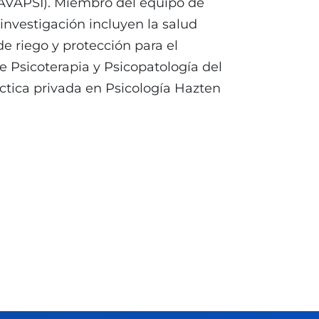
 AVAPSI). Miembro del equipo de
investigación incluyen la salud
de riego y protección para el
de Psicoterapia y Psicopatología del
áctica privada en Psicología Hazten