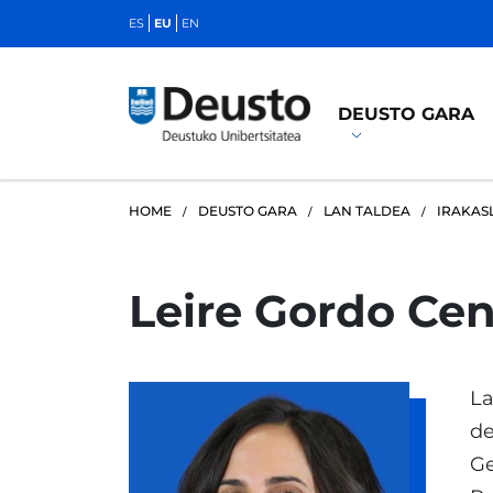
ES
EU
EN
DEUSTO GARA
HOME
DEUSTO GARA
LAN TALDEA
IRAKAS
Leire Gordo Cen
La
de
Ge