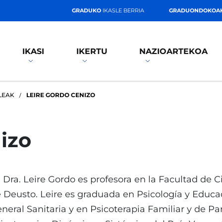
GRADUKO
IKASLE BERRIA
GRADUONDOKOA
IKASI
IKERTU
NAZIOARTEKOA
LEAK
LEIRE GORDO CENIZO
izo
 Dra. Leire Gordo es profesora en la Facultad de C
 Deusto. Leire es graduada en Psicología y Educac
neral Sanitaria y en Psicoterapia Familiar y de Pa