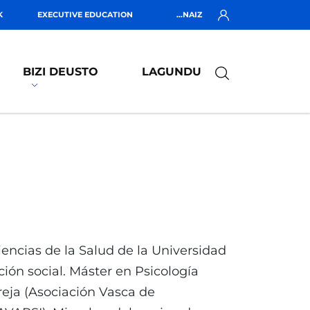
K
EXECUTIVE EDUCATION
...NAIZ
BIZI DEUSTO
LAGUNDU
iencias de la Salud de la Universidad
ión social. Máster en Psicología
reja (Asociación Vasca de