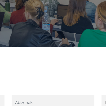
Abizenak: