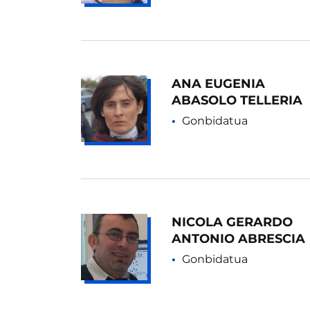
ANA EUGENIA
ABASOLO TELLERIA
Gonbidatua
NICOLA GERARDO
ANTONIO ABRESCIA
Gonbidatua