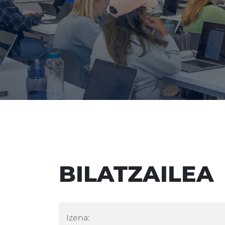
BILATZAILEA
Izena: