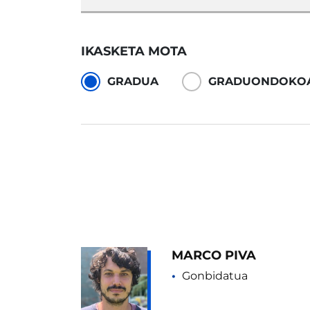
IKASKETA MOTA
GRADUA
GRADUONDOKO
MARCO PIVA
Gonbidatua