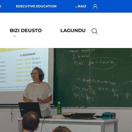
K
EXECUTIVE EDUCATION
...NAIZ
BIZI DEUSTO
LAGUNDU