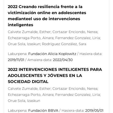
2022 Creando resiliencia frente a la
victimización online en adolescentes
medianteel uso de intervenciones
inteligentes
Calvete Zumalde, Esther; Cortazar Enciondo, Nerea;
Echezarraga Porto, Ainara; Fernandez Gonzalez, Liria;
Orue Sola, Izaskun; Rodríguez González, Sara
Laburpena:
Fundación Alicia Koplowitz
/ Hasiera-data:
2019/11/01
/ Amaiera-data:
2022/04/30
2022 INTERVENCIONES INTELIGENTES PARA
ADOLESCENTES Y JÓVENES EN LA
SOCIEDAD DIGITAL
Calvete Zumalde, Esther; Cortazar Enciondo, Nerea;
Echezarraga Porto, Ainara; Fernandez Gonzalez, Liria;
Orue Sola, Izaskun
Laburpena:
Fundación BBVA
/ Hasiera-data:
2019/05/01