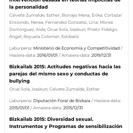
la personalidad
Calvete Zumalde, Esther; Borrajo Mena, Erika; Cortazar
Enciondo, Nerea; Fernandez Gonzalez, Liria; Morea
Dominguez, Aida; Orue Sola, Izaskun; Prieto Fidalgo,
Ángel; Royuela Colomer, Estibaliz
Laburpena:
Ministerio de Economía y Competitividad
/
Hasiera-data:
2016/01/01
/ Amaiera-data:
2019/12/31
Bizkailab 2015: Actitudes negativas hacia las
parejas del mismo sexo y conductas de
bullying
Orue Sola, Izaskun; Calvete Zumalde, Esther
Laburpena:
Diputación Foral de Bizkaia
/ Hasiera-data:
2015/01/01
/ Amaiera-data:
2015/12/31
Bizkailab 2015: Diversidad sexual.
Instrumentos y Programas de sensibilización