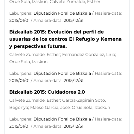
Orue Sola, Izaskun; Calvete Zumalde, Esther
Laburpena:
Diputación Foral de Bizkaia
/ Hasiera-data:
2015/01/01
/ Amaiera-data:
2015/12/31
Bizkailab 2015: Evolución del perfil de
usuarias de los centros El Refugio y Kemena
y perspectivas futuras.
Calvete Zumalde, Esther; Fernandez Gonzalez, Liria;
Orue Sola, Izaskun
Laburpena:
Diputación Foral de Bizkaia
/ Hasiera-data:
2015/01/01
/ Amaiera-data:
2015/12/31
Bizkailab 2015: Cuidadores 2.0
Calvete Zumalde, Esther; García-Zapirain Soto,
Begonya; Maeso Garcia, Jose; Orue Sola, Izaskun
Laburpena:
Diputación Foral de Bizkaia
/ Hasiera-data:
2015/01/01
/ Amaiera-data:
2015/12/31