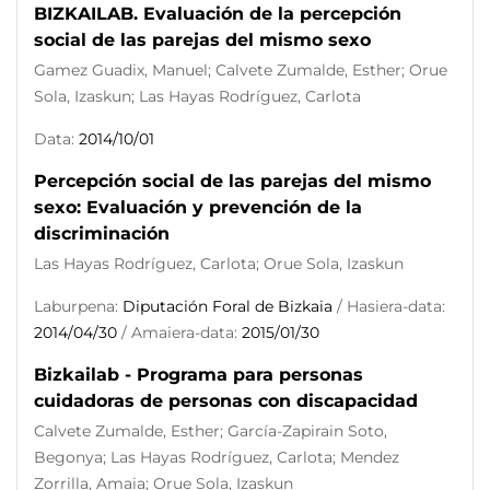
BIZKAILAB. Evaluación de la percepción
social de las parejas del mismo sexo
Gamez Guadix, Manuel; Calvete Zumalde, Esther; Orue
Sola, Izaskun; Las Hayas Rodríguez, Carlota
Data:
2014/10/01
Percepción social de las parejas del mismo
sexo: Evaluación y prevención de la
discriminación
Las Hayas Rodríguez, Carlota; Orue Sola, Izaskun
Laburpena:
Diputación Foral de Bizkaia
/ Hasiera-data:
2014/04/30
/ Amaiera-data:
2015/01/30
Bizkailab - Programa para personas
cuidadoras de personas con discapacidad
Calvete Zumalde, Esther; García-Zapirain Soto,
Begonya; Las Hayas Rodríguez, Carlota; Mendez
Zorrilla, Amaia; Orue Sola, Izaskun