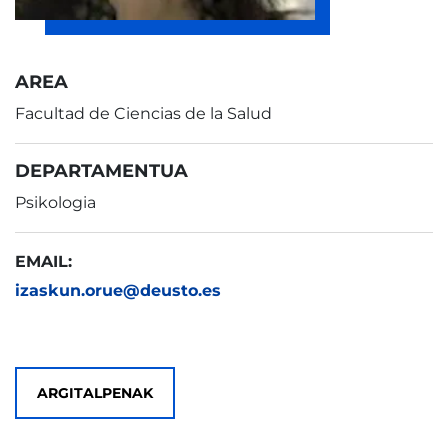
AREA
Facultad de Ciencias de la Salud
DEPARTAMENTUA
Psikologia
EMAIL:
izaskun.orue@deusto.es
ARGITALPENAK