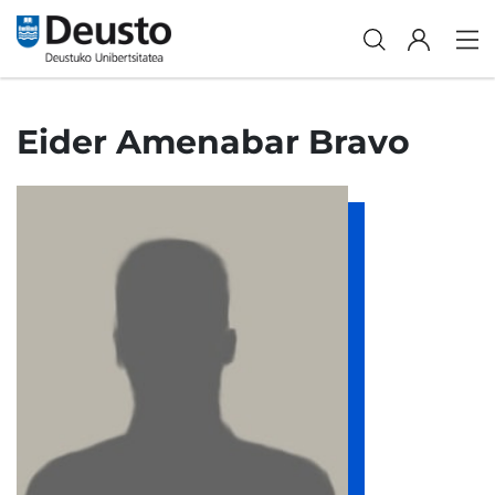
Eider Amenabar Bravo