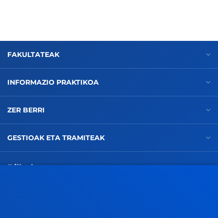
FAKULTATEAK
INFORMAZIO PRAKTIKOA
ZER BERRI
GESTIOAK ETA TRAMITEAK
Bilboko campusa
Ezagutu campusa
+34 944 139 000
Jarri gurekin harremanetan