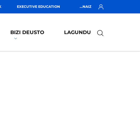
K
EXECUTIVE EDUCATION
...NAIZ
BIZI DEUSTO
LAGUNDU