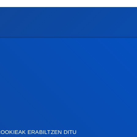
rmazio praktikoa
Zer berri
gi akademikoa
Deusto Agenda
tegia
Berriak
o Campus
Sare sozialak
txe Nagusia
Deusto Aldizkaria
o Alumni
Blogak
tsitateko artxiboa
Prentsa kabinetea
lpenak
OOKIEAK ERABILTZEN DITU
stiako campusa
Gasteizko egoitza