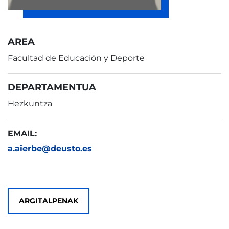
AREA
Facultad de Educación y Deporte
DEPARTAMENTUA
Hezkuntza
EMAIL:
a.aierbe@deusto.es
ARGITALPENAK