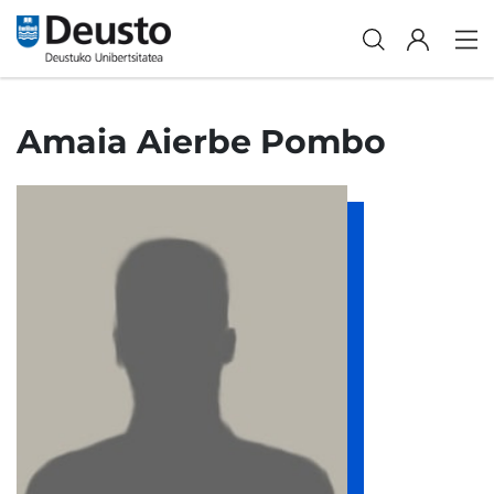
Amaia Aierbe Pombo