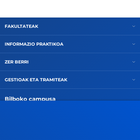
FAKULTATEAK
INFORMAZIO PRAKTIKOA
ZER BERRI
GESTIOAK ETA TRAMITEAK
Bilboko campusa
Ezagutu campusa
+34 944 139 000
Jarri gurekin harremanetan