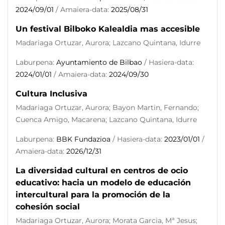
2024/09/01
/ Amaiera-data:
2025/08/31
Un festival Bilboko Kalealdia mas accesible
Madariaga Ortuzar, Aurora; Lazcano Quintana, Idurre
Laburpena:
Ayuntamiento de Bilbao
/ Hasiera-data:
2024/01/01
/ Amaiera-data:
2024/09/30
Cultura Inclusiva
Madariaga Ortuzar, Aurora; Bayon Martin, Fernando;
Cuenca Amigo, Macarena; Lazcano Quintana, Idurre
Laburpena:
BBK Fundazioa
/ Hasiera-data:
2023/01/01
/
Amaiera-data:
2026/12/31
La diversidad cultural en centros de ocio
educativo: hacia un modelo de educación
intercultural para la promoción de la
cohesión social
Madariaga Ortuzar, Aurora; Morata Garcia, Mª Jesus;