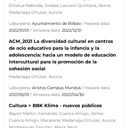
Doistua Nebreda, Joseba; Lazcano Quintana, Idurre;
Madariaga Ortuzar, Aurora
Laburpena:
Ayuntamiento de Bilbao
/ Hasiera-data:
2022/01/01
/ Amaiera-data:
2022/12/31
ACM_2021 La diversidad cultural en centros
de ocio educativo para la infancia y la
adolescencia: hacia un modelo de educación
intercultural para la promoción de la
cohesión social
Madariaga Ortuzar, Aurora
Laburpena:
Aristos Campus Mundus
/ Hasiera-data:
2021/05/01
/ Amaiera-data:
2022/04/30
Cultura + BBK Klima - nuevos públicos
Bayon Martin, Fernando; Cuenca Amigo, Jaime;
Cuenca Amigo, Macarena; Madariaga Ortuzar, Aurora;
Monteagudo Sánchez, María Jesús