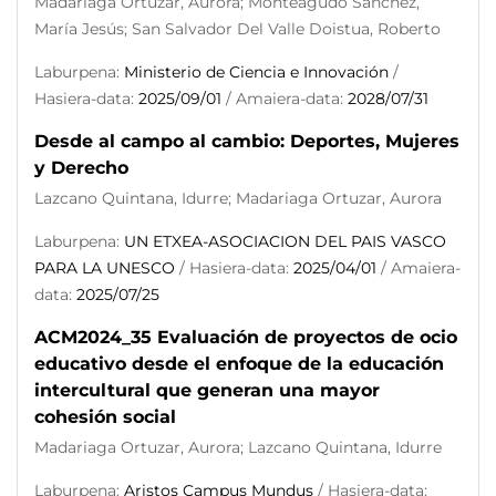
Madariaga Ortuzar, Aurora; Monteagudo Sánchez,
María Jesús; San Salvador Del Valle Doistua, Roberto
Laburpena:
Ministerio de Ciencia e Innovación
/
Hasiera-data:
2025/09/01
/ Amaiera-data:
2028/07/31
Desde al campo al cambio: Deportes, Mujeres
y Derecho
Lazcano Quintana, Idurre; Madariaga Ortuzar, Aurora
Laburpena:
UN ETXEA-ASOCIACION DEL PAIS VASCO
PARA LA UNESCO
/ Hasiera-data:
2025/04/01
/ Amaiera-
data:
2025/07/25
ACM2024_35 Evaluación de proyectos de ocio
educativo desde el enfoque de la educación
intercultural que generan una mayor
cohesión social
Madariaga Ortuzar, Aurora; Lazcano Quintana, Idurre
Laburpena:
Aristos Campus Mundus
/ Hasiera-data: