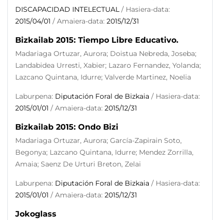
DISCAPACIDAD INTELECTUAL
/ Hasiera-data:
2015/04/01
/ Amaiera-data:
2015/12/31
Bizkailab 2015: Tiempo Libre Educativo.
Madariaga Ortuzar, Aurora; Doistua Nebreda, Joseba;
Landabidea Urresti, Xabier; Lazaro Fernandez, Yolanda;
Lazcano Quintana, Idurre; Valverde Martinez, Noelia
Laburpena:
Diputación Foral de Bizkaia
/ Hasiera-data:
2015/01/01
/ Amaiera-data:
2015/12/31
Bizkailab 2015: Ondo Bizi
Madariaga Ortuzar, Aurora; García-Zapirain Soto,
Begonya; Lazcano Quintana, Idurre; Mendez Zorrilla,
Amaia; Saenz De Urturi Breton, Zelai
Laburpena:
Diputación Foral de Bizkaia
/ Hasiera-data:
2015/01/01
/ Amaiera-data:
2015/12/31
Jokoglass