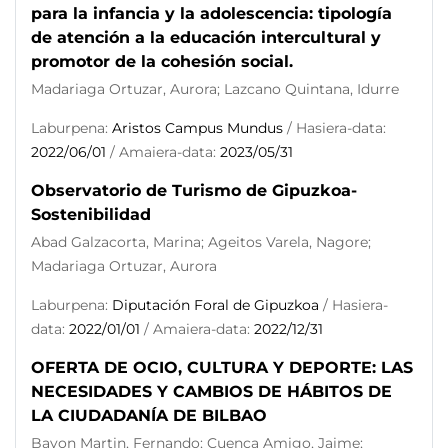
para la infancia y la adolescencia: tipología
de atención a la educación intercultural y
promotor de la cohesión social.
Madariaga Ortuzar, Aurora; Lazcano Quintana, Idurre
Laburpena:
Aristos Campus Mundus
/ Hasiera-data:
2022/06/01
/ Amaiera-data:
2023/05/31
Observatorio de Turismo de Gipuzkoa-
Sostenibilidad
Abad Galzacorta, Marina; Ageitos Varela, Nagore;
Madariaga Ortuzar, Aurora
Laburpena:
Diputación Foral de Gipuzkoa
/ Hasiera-
data:
2022/01/01
/ Amaiera-data:
2022/12/31
OFERTA DE OCIO, CULTURA Y DEPORTE: LAS
NECESIDADES Y CAMBIOS DE HÁBITOS DE
LA CIUDADANÍA DE BILBAO
Bayon Martin, Fernando; Cuenca Amigo, Jaime;