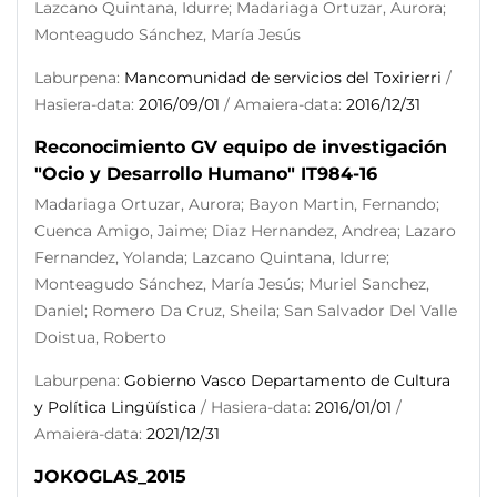
Lazcano Quintana, Idurre; Madariaga Ortuzar, Aurora;
Monteagudo Sánchez, María Jesús
Laburpena:
Mancomunidad de servicios del Toxirierri
/
Hasiera-data:
2016/09/01
/ Amaiera-data:
2016/12/31
Reconocimiento GV equipo de investigación
"Ocio y Desarrollo Humano" IT984-16
Madariaga Ortuzar, Aurora; Bayon Martin, Fernando;
Cuenca Amigo, Jaime; Diaz Hernandez, Andrea; Lazaro
Fernandez, Yolanda; Lazcano Quintana, Idurre;
Monteagudo Sánchez, María Jesús; Muriel Sanchez,
Daniel; Romero Da Cruz, Sheila; San Salvador Del Valle
Doistua, Roberto
Laburpena:
Gobierno Vasco Departamento de Cultura
y Política Lingüística
/ Hasiera-data:
2016/01/01
/
Amaiera-data:
2021/12/31
JOKOGLAS_2015