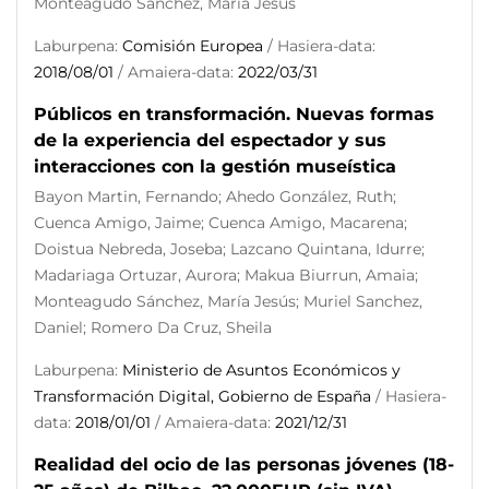
Monteagudo Sánchez, María Jesús
Laburpena:
Comisión Europea
/ Hasiera-data:
2018/08/01
/ Amaiera-data:
2022/03/31
Públicos en transformación. Nuevas formas
de la experiencia del espectador y sus
interacciones con la gestión museística
Bayon Martin, Fernando; Ahedo González, Ruth;
Cuenca Amigo, Jaime; Cuenca Amigo, Macarena;
Doistua Nebreda, Joseba; Lazcano Quintana, Idurre;
Madariaga Ortuzar, Aurora; Makua Biurrun, Amaia;
Monteagudo Sánchez, María Jesús; Muriel Sanchez,
Daniel; Romero Da Cruz, Sheila
Laburpena:
Ministerio de Asuntos Económicos y
Transformación Digital, Gobierno de España
/ Hasiera-
data:
2018/01/01
/ Amaiera-data:
2021/12/31
Realidad del ocio de las personas jóvenes (18-