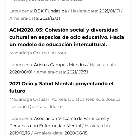
Laburpena:
BBK Fundazioa
/ Hasiera-data:
2021/01/01
/
Amaiera-data:
2021/12/31
ACM2020_05: Cohesión social y diversidad
cultural en espacios de ocio educativo. Hacia
un modelo de educación intercultural.
Madariaga Ortuzar, Aurora
Laburpena:
Aristos Campus Mundus
/ Hasiera-data:
2020/08/01
/ Amaiera-data:
2021/07/31
2021 Ocio y Salud Mental: proyectando el
futuro
Madariaga Ortuzar, Aurora; Doistua Nebreda, Joseba;
Lazcano Quintana, Idurre
Laburpena:
Asociación Vizcaina de Familiares y
Personas con Enfermedad Mental
/ Hasiera-data:
2019/12/16
/ Amaiera-data:
2020/06/15