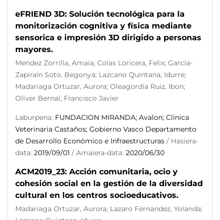
eFRIEND 3D: Solución tecnológica para la
monitorización cognitiva y física mediante
sensorica e impresión 3D dirigido a personas
mayores.
Mendez Zorrilla, Amaia; Colas Loricera, Felix; García-
Zapirain Soto, Begonya; Lazcano Quintana, Idurre;
Madariaga Ortuzar, Aurora; Oleagordia Ruiz, Ibon;
Oliver Bernal, Francisco Javier
Laburpena:
FUNDACION MIRANDA; Avalon; Clinica
Veterinaria Castaños; Gobierno Vasco Departamento
de Desarrollo Económico e Infraestructuras
/ Hasiera-
data:
2019/09/01
/ Amaiera-data:
2020/06/30
ACM2019_23: Acción comunitaria, ocio y
cohesión social en la gestión de la diversidad
cultural en los centros socioeducativos.
Madariaga Ortuzar, Aurora; Lazaro Fernandez, Yolanda;