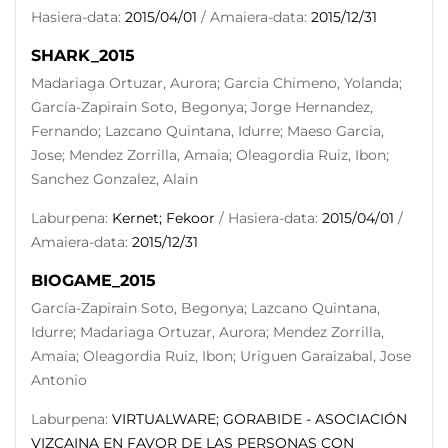
Hasiera-data:
2015/04/01
/ Amaiera-data:
2015/12/31
SHARK_2015
Madariaga Ortuzar, Aurora; Garcia Chimeno, Yolanda;
García-Zapirain Soto, Begonya; Jorge Hernandez,
Fernando; Lazcano Quintana, Idurre; Maeso Garcia,
Jose; Mendez Zorrilla, Amaia; Oleagordia Ruiz, Ibon;
Sanchez Gonzalez, Alain
Laburpena:
Kernet; Fekoor
/ Hasiera-data:
2015/04/01
/
Amaiera-data:
2015/12/31
BIOGAME_2015
García-Zapirain Soto, Begonya; Lazcano Quintana,
Idurre; Madariaga Ortuzar, Aurora; Mendez Zorrilla,
Amaia; Oleagordia Ruiz, Ibon; Uriguen Garaizabal, Jose
Antonio
Laburpena:
VIRTUALWARE; GORABIDE - ASOCIACIÓN
VIZCAINA EN FAVOR DE LAS PERSONAS CON