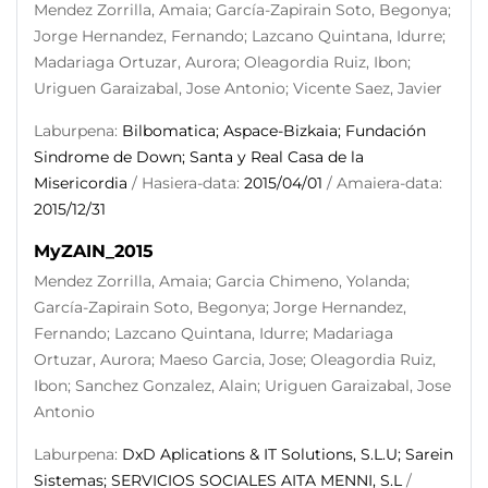
Mendez Zorrilla, Amaia; García-Zapirain Soto, Begonya;
Jorge Hernandez, Fernando; Lazcano Quintana, Idurre;
Madariaga Ortuzar, Aurora; Oleagordia Ruiz, Ibon;
Uriguen Garaizabal, Jose Antonio; Vicente Saez, Javier
Laburpena:
Bilbomatica; Aspace-Bizkaia; Fundación
Sindrome de Down; Santa y Real Casa de la
Misericordia
/ Hasiera-data:
2015/04/01
/ Amaiera-data:
2015/12/31
MyZAIN_2015
Mendez Zorrilla, Amaia; Garcia Chimeno, Yolanda;
García-Zapirain Soto, Begonya; Jorge Hernandez,
Fernando; Lazcano Quintana, Idurre; Madariaga
Ortuzar, Aurora; Maeso Garcia, Jose; Oleagordia Ruiz,
Ibon; Sanchez Gonzalez, Alain; Uriguen Garaizabal, Jose
Antonio
Laburpena:
DxD Aplications & IT Solutions, S.L.U; Sarein
Sistemas; SERVICIOS SOCIALES AITA MENNI, S.L
/