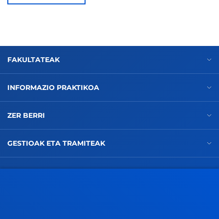
FAKULTATEAK
INFORMAZIO PRAKTIKOA
ZER BERRI
GESTIOAK ETA TRAMITEAK
Bilboko campusa
Ezagutu campusa
+34 944 139 000
Jarri gurekin harremanetan