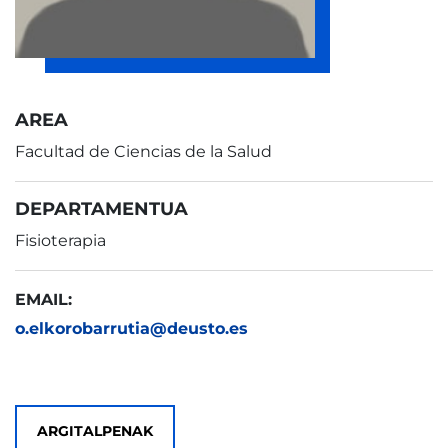
AREA
Facultad de Ciencias de la Salud
DEPARTAMENTUA
Fisioterapia
EMAIL:
o.elkorobarrutia@deusto.es
ARGITALPENAK