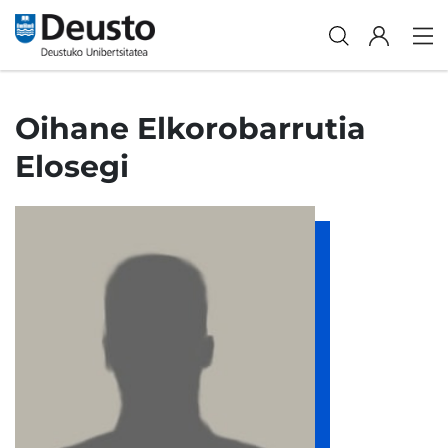
Oihane Elkorobarrutia
Elosegi