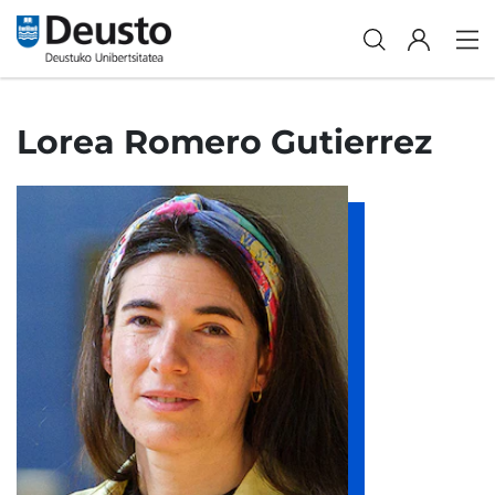
Lorea Romero Gutierrez