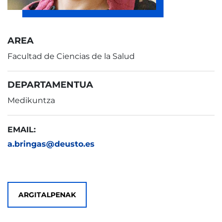
AREA
Facultad de Ciencias de la Salud
DEPARTAMENTUA
Medikuntza
EMAIL:
a.bringas@deusto.es
ARGITALPENAK