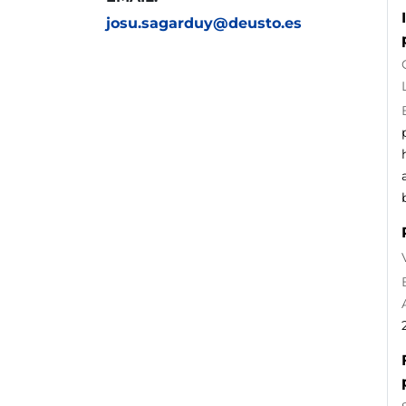
josu.sagarduy@deusto.es