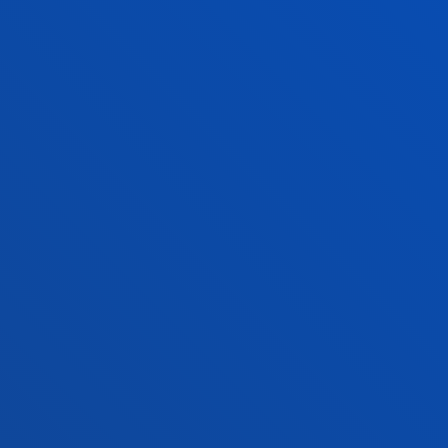
o Campus
Sare sozialak
txe Nagusia
Deusto Aldizkaria
o Alumni
Blogak
tsitateko artxiboa
Prentsa kabinetea
lpenak
stiako campusa
Gasteizko egoitza
agutu campusa
Ezagutu egoitza
4 943 326 600
+34 945 010 114
rri gurekin harremanetan
Jarri gurekin harremanet
Pribatutasun-politikak eta lege-
Kanal
Mapa