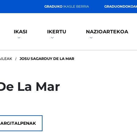
GRADUKO
IKASLE BERRIA
GRADUONDOKOA
IKASI
IKERTU
NAZIOARTEKOA
AILEAK
JOSU SAGARDUY DE LA MAR
De La Mar
ARGITALPENAK