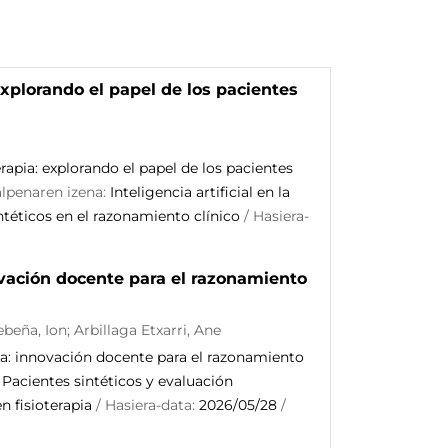
 explorando el papel de los pacientes
terapia: explorando el papel de los pacientes
alpenaren izena:
Inteligencia artificial en la
ntéticos en el razonamiento clínico
/ Hasiera-
ovación docente para el razonamiento
beña, Ion; Arbillaga Etxarri, Ane
da: innovación docente para el razonamiento
:
Pacientes sintéticos y evaluación
 fisioterapia
/ Hasiera-data:
2026/05/28
/