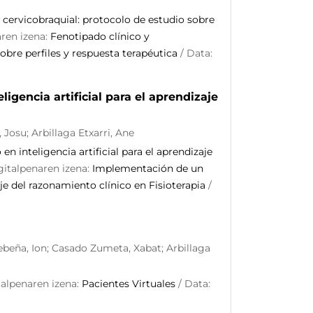
 cervicobraquial: protocolo de estudio sobre
aren izena:
Fenotipado clínico y
obre perfiles y respuesta terapéutica
/ Data:
igencia artificial para el aprendizaje
Josu; Arbillaga Etxarri, Ane
n inteligencia artificial para el aprendizaje
gitalpenaren izena:
Implementación de un
aje del razonamiento clínico en Fisioterapia
/
rebeña, Ion; Casado Zumeta, Xabat; Arbillaga
talpenaren izena:
Pacientes Virtuales
/ Data: