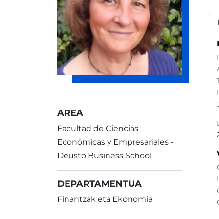
AREA
Facultad de Ciencias
Económicas y Empresariales -
Deusto Business School
DEPARTAMENTUA
Finantzak eta Ekonomia