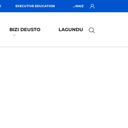
K
EXECUTIVE EDUCATION
...NAIZ
BIZI DEUSTO
LAGUNDU