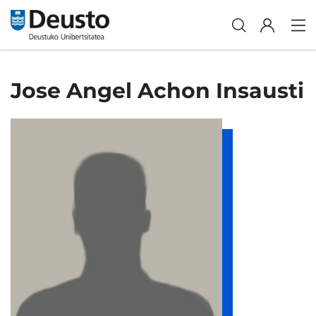
Jose Angel Achon Insausti