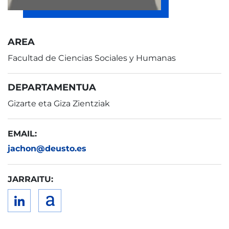
AREA
Facultad de Ciencias Sociales y Humanas
DEPARTAMENTUA
Gizarte eta Giza Zientziak
EMAIL:
jachon@deusto.es
JARRAITU: