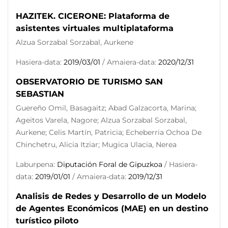
HAZITEK. CICERONE: Plataforma de
asistentes virtuales multiplataforma
Alzua Sorzabal Sorzabal, Aurkene
Hasiera-data:
2019/03/01
/ Amaiera-data:
2020/12/31
OBSERVATORIO DE TURISMO SAN
SEBASTIAN
Guereño Omil, Basagaitz; Abad Galzacorta, Marina;
Ageitos Varela, Nagore; Alzua Sorzabal Sorzabal,
Aurkene; Celis Martín, Patricia; Echeberria Ochoa De
Chinchetru, Alicia Itziar; Mugica Ulacia, Nerea
Laburpena:
Diputación Foral de Gipuzkoa
/ Hasiera-
data:
2019/01/01
/ Amaiera-data:
2019/12/31
Analisis de Redes y Desarrollo de un Modelo
de Agentes Económicos (MAE) en un destino
turístico piloto