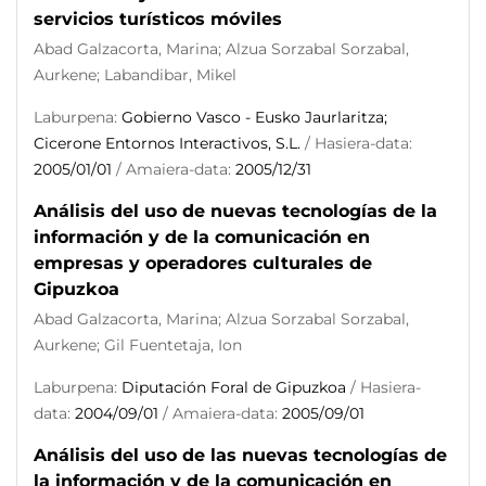
servicios turísticos móviles
Abad Galzacorta, Marina; Alzua Sorzabal Sorzabal,
Aurkene; Labandibar, Mikel
Laburpena:
Gobierno Vasco - Eusko Jaurlaritza;
Cicerone Entornos Interactivos, S.L.
/ Hasiera-data:
2005/01/01
/ Amaiera-data:
2005/12/31
Análisis del uso de nuevas tecnologías de la
información y de la comunicación en
empresas y operadores culturales de
Gipuzkoa
Abad Galzacorta, Marina; Alzua Sorzabal Sorzabal,
Aurkene; Gil Fuentetaja, Ion
Laburpena:
Diputación Foral de Gipuzkoa
/ Hasiera-
data:
2004/09/01
/ Amaiera-data:
2005/09/01
Análisis del uso de las nuevas tecnologías de
la información y de la comunicación en