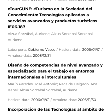
eTourGUNE: eTurismo en la Sociedad del
Conocimiento: Tecnologías aplicadas a
servicios avanzados y productos turísticos
IE06-187
Alzua Sorzábal, Aurkene; Alzua Sorzabal Sorzabal,
Aurkene
Laburpena:
Gobierno Vasco
/ Hasiera-data:
2006/01/01
/
Amaiera-data:
2008/12/31
Diseño de competencias de nivel avanzado y
especializado para el trabajo en entornos
internacionales e interculturales
Marín Paredes, José Antonio; Recalde Delgado, Ana
Isabel; Alzua Sorzabal Sorzabal, Aurkene
Hasiera-data:
2006/01/01
/ Amaiera-data:
2006/11/30
Incorporación de las Tecnologías al ámbito de