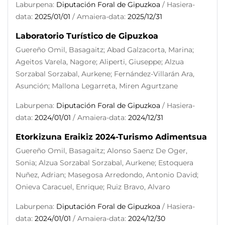
Laburpena:
Diputación Foral de Gipuzkoa
/ Hasiera-
data:
2025/01/01
/ Amaiera-data:
2025/12/31
Laboratorio Turístico de Gipuzkoa
Guereño Omil, Basagaitz; Abad Galzacorta, Marina;
Ageitos Varela, Nagore; Aliperti, Giuseppe; Alzua
Sorzabal Sorzabal, Aurkene; Fernández-Villarán Ara,
Asunción; Mallona Legarreta, Miren Agurtzane
Laburpena:
Diputación Foral de Gipuzkoa
/ Hasiera-
data:
2024/01/01
/ Amaiera-data:
2024/12/31
Etorkizuna Eraikiz 2024-Turismo Adimentsua
Guereño Omil, Basagaitz; Alonso Saenz De Oger,
Sonia; Alzua Sorzabal Sorzabal, Aurkene; Estoquera
Nuñez, Adrian; Masegosa Arredondo, Antonio David;
Onieva Caracuel, Enrique; Ruiz Bravo, Alvaro
Laburpena:
Diputación Foral de Gipuzkoa
/ Hasiera-
data:
2024/01/01
/ Amaiera-data:
2024/12/30