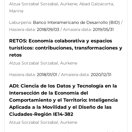
Alzua Sorzabal Sorzabal, Aurkene; Abad Galzacorta,
Marina
Laburpena:
Banco Interamericano de Desarrollo (BID)
/
Hasiera-data:
2018/09/03
/ Amaiera-data:
2019/05/31
RETOS: Economía colaborativa y espacios
turísticos: contribuciones, transformaciones y
retos
Alzua Sorzabal Sorzabal, Aurkene
Hasiera-data:
2018/01/01
/ Amaiera-data:
2020/12/31
ADI: Ciencia de los Datos y Tecnología en la
Intersección de la Economía del
Comportamiento y el Territorio: Inteligencia
Aplicada a la Movilidad y el Diseño de las
Ciudades-Región IE14-382
Alzua Sorzabal Sorzabal, Aurkene