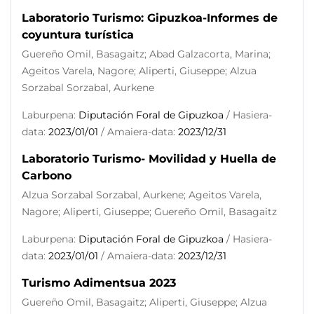
Laboratorio Turismo: Gipuzkoa-Informes de
coyuntura turística
Guereño Omil, Basagaitz; Abad Galzacorta, Marina;
Ageitos Varela, Nagore; Aliperti, Giuseppe; Alzua
Sorzabal Sorzabal, Aurkene
Laburpena:
Diputación Foral de Gipuzkoa
/ Hasiera-
data:
2023/01/01
/ Amaiera-data:
2023/12/31
Laboratorio Turismo- Movilidad y Huella de
Carbono
Alzua Sorzabal Sorzabal, Aurkene; Ageitos Varela,
Nagore; Aliperti, Giuseppe; Guereño Omil, Basagaitz
Laburpena:
Diputación Foral de Gipuzkoa
/ Hasiera-
data:
2023/01/01
/ Amaiera-data:
2023/12/31
Turismo Adimentsua 2023
Guereño Omil, Basagaitz; Aliperti, Giuseppe; Alzua