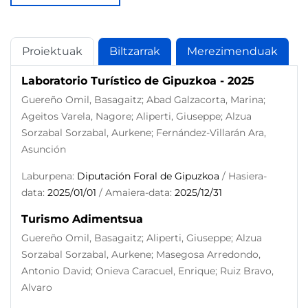
Proiektuak
Biltzarrak
Merezimenduak
Laboratorio Turístico de Gipuzkoa - 2025
Guereño Omil, Basagaitz; Abad Galzacorta, Marina;
Ageitos Varela, Nagore; Aliperti, Giuseppe; Alzua
Sorzabal Sorzabal, Aurkene; Fernández-Villarán Ara,
Asunción
Laburpena:
Diputación Foral de Gipuzkoa
/ Hasiera-
data:
2025/01/01
/ Amaiera-data:
2025/12/31
Turismo Adimentsua
Guereño Omil, Basagaitz; Aliperti, Giuseppe; Alzua
Sorzabal Sorzabal, Aurkene; Masegosa Arredondo,
Antonio David; Onieva Caracuel, Enrique; Ruiz Bravo,
Alvaro