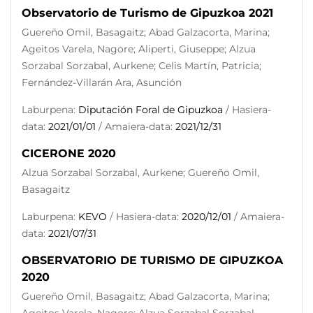
Observatorio de Turismo de Gipuzkoa 2021
Guereño Omil, Basagaitz; Abad Galzacorta, Marina;
Ageitos Varela, Nagore; Aliperti, Giuseppe; Alzua
Sorzabal Sorzabal, Aurkene; Celis Martín, Patricia;
Fernández-Villarán Ara, Asunción
Laburpena:
Diputación Foral de Gipuzkoa
/ Hasiera-
data:
2021/01/01
/ Amaiera-data:
2021/12/31
CICERONE 2020
Alzua Sorzabal Sorzabal, Aurkene; Guereño Omil,
Basagaitz
Laburpena:
KEVO
/ Hasiera-data:
2020/12/01
/ Amaiera-
data:
2021/07/31
OBSERVATORIO DE TURISMO DE GIPUZKOA
2020
Guereño Omil, Basagaitz; Abad Galzacorta, Marina;