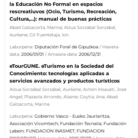
la Educación No Formal en espacios
rescreatiuvos (Ocio, Turismo, Recreación,
Cultura,...): manual de buenas prácticas
Abad Galzacorta, Marina; Alzua Sorzabal Sorzabal,
Aurkene; Gil Fuentetaja, Ion
Laburpena:
Diputación Foral de Gipuzkoa
/ Hasiera-
data:
2006/01/01
/ Amaiera-data:
2006/12/31
eTourGUNE. eTurismo en la Sociedad del
Conocimiento: tecnologías aplicadas a
servicios avanzados y productos turísticos
Alzua Sorzabal Sorzabal, Aurkene; Achón Insausti, José
Angel; Plazaola Arrondo, Alazne; Goytia, Ana; Abad
Galzacorta, Marina
Laburpena:
Gobierno Vasco - Eusko Jaurlaritza;
Asociación Vicomtech; Fundación Tecnalia; Fundación
Labein; FUNDACION INASMET; FUNDACION