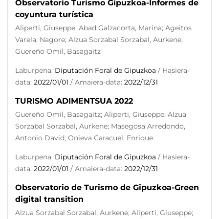
Observatorio Turismo Gipuzkoa-Informes de
coyuntura turística
Aliperti, Giuseppe; Abad Galzacorta, Marina; Ageitos
Varela, Nagore; Alzua Sorzabal Sorzabal, Aurkene;
Guereño Omil, Basagaitz
Laburpena:
Diputación Foral de Gipuzkoa
/ Hasiera-
data:
2022/01/01
/ Amaiera-data:
2022/12/31
TURISMO ADIMENTSUA 2022
Guereño Omil, Basagaitz; Aliperti, Giuseppe; Alzua
Sorzabal Sorzabal, Aurkene; Masegosa Arredondo,
Antonio David; Onieva Caracuel, Enrique
Laburpena:
Diputación Foral de Gipuzkoa
/ Hasiera-
data:
2022/01/01
/ Amaiera-data:
2022/12/31
Observatorio de Turismo de Gipuzkoa-Green
digital transition
Alzua Sorzabal Sorzabal, Aurkene; Aliperti, Giuseppe;