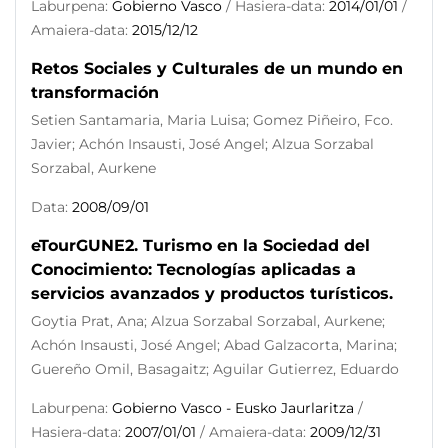
Laburpena:
Gobierno Vasco
/ Hasiera-data:
2014/01/01
/
Amaiera-data:
2015/12/12
Retos Sociales y Culturales de un mundo en
transformación
Setien Santamaria, Maria Luisa; Gomez Piñeiro, Fco.
Javier; Achón Insausti, José Angel; Alzua Sorzabal
Sorzabal, Aurkene
Data:
2008/09/01
eTourGUNE2. Turismo en la Sociedad del
Conocimiento: Tecnologías aplicadas a
servicios avanzados y productos turísticos.
Goytia Prat, Ana; Alzua Sorzabal Sorzabal, Aurkene;
Achón Insausti, José Angel; Abad Galzacorta, Marina;
Guereño Omil, Basagaitz; Aguilar Gutierrez, Eduardo
Laburpena:
Gobierno Vasco - Eusko Jaurlaritza
/
Hasiera-data:
2007/01/01
/ Amaiera-data:
2009/12/31