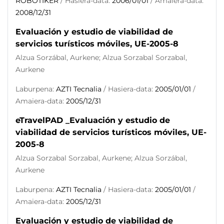
ROBOTIKER
/ Hasiera-data:
2006/01/01
/ Amaiera-data:
2008/12/31
Evaluación y estudio de viabilidad de
servicios turísticos móviles, UE-2005-8
Alzua Sorzábal, Aurkene; Alzua Sorzabal Sorzabal,
Aurkene
Laburpena:
AZTI Tecnalia
/ Hasiera-data:
2005/01/01
/
Amaiera-data:
2005/12/31
eTravelPAD _Evaluación y estudio de
viabilidad de servicios turísticos móviles, UE-
2005-8
Alzua Sorzabal Sorzabal, Aurkene; Alzua Sorzábal,
Aurkene
Laburpena:
AZTI Tecnalia
/ Hasiera-data:
2005/01/01
/
Amaiera-data:
2005/12/31
Evaluación y estudio de viabilidad de