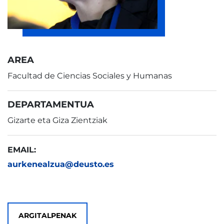
AREA
Facultad de Ciencias Sociales y Humanas
DEPARTAMENTUA
Gizarte eta Giza Zientziak
EMAIL:
aurkenealzua@deusto.es
ARGITALPENAK