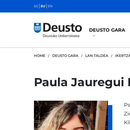
ES
EU
EN
DEUSTO GARA
HOME
DEUSTO GARA
LAN TALDEA
IKERTZ
Paula Jauregui 
Ps
Zi
Kl