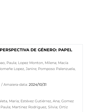
PERSPECTIVA DE GÉNERO: PAPEL
lbao, Paula; Lopez Monton, Milena; Macía
 Momeñe Lopez, Janire; Pomposo Palenzuela,
1
/ Amaiera-data:
2024/10/31
aleta, Maria; Estévez Gutiérrez, Ana; Gomez
Paula; Martinez Rodriguez, Silvia; Ortiz