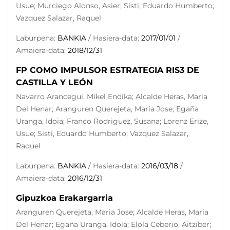
Usue; Murciego Alonso, Asier; Sisti, Eduardo Humberto;
Vazquez Salazar, Raquel
Laburpena:
BANKIA
/ Hasiera-data:
2017/01/01
/
Amaiera-data:
2018/12/31
FP COMO IMPULSOR ESTRATEGIA RIS3 DE
CASTILLA Y LEÓN
Navarro Arancegui, Mikel Endika; Alcalde Heras, Maria
Del Henar; Aranguren Querejeta, Maria Jose; Egaña
Uranga, Idoia; Franco Rodriguez, Susana; Lorenz Erize,
Usue; Sisti, Eduardo Humberto; Vazquez Salazar,
Raquel
Laburpena:
BANKIA
/ Hasiera-data:
2016/03/18
/
Amaiera-data:
2016/12/31
Gipuzkoa Erakargarria
Aranguren Querejeta, Maria Jose; Alcalde Heras, Maria
Del Henar; Egaña Uranga, Idoia; Elola Ceberio, Aitziber;