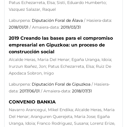
Patus Echezarreta, Elsa; Sisti, Eduardo Humberto;
Vazquez Salazar, Raquel
Laburpena:
Diputación Foral de Álava
/ Hasiera-data:
2018/01/01
/ Amaiera-data:
2019/03/31
2019 Creando las bases para el compromiso
empresarial en Gipuzkoa: un proceso de
construcción social
Alcalde Heras, Maria Del Henar; Egaña Uranga, Idoia;
Irurzun Ibañez, Jon; Patus Echezarreta, Elsa; Ruiz De
Apodaca Sobron, Inigo
Laburpena:
Diputación Foral de Gipuzkoa
/ Hasiera-
data:
2017/06/01
/ Amaiera-data:
2018/07/31
CONVENIO BANKIA
Navarro Arancegui, Mikel Endika; Alcalde Heras, Maria
Del Henar; Aranguren Querejeta, Maria Jose; Egaña
Uranga, Idoia; Franco Rodriguez, Susana; Lorenz Erize,