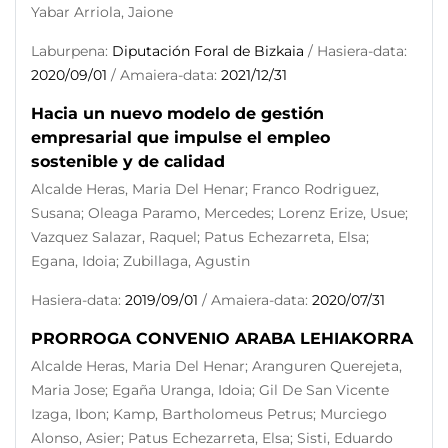
Yabar Arriola, Jaione
Laburpena:
Diputación Foral de Bizkaia
/ Hasiera-data:
2020/09/01
/ Amaiera-data:
2021/12/31
Hacia un nuevo modelo de gestión
empresarial que impulse el empleo
sostenible y de calidad
Alcalde Heras, Maria Del Henar; Franco Rodriguez,
Susana; Oleaga Paramo, Mercedes; Lorenz Erize, Usue;
Vazquez Salazar, Raquel; Patus Echezarreta, Elsa;
Egana, Idoia; Zubillaga, Agustin
Hasiera-data:
2019/09/01
/ Amaiera-data:
2020/07/31
PRORROGA CONVENIO ARABA LEHIAKORRA
Alcalde Heras, Maria Del Henar; Aranguren Querejeta,
Maria Jose; Egaña Uranga, Idoia; Gil De San Vicente
Izaga, Ibon; Kamp, Bartholomeus Petrus; Murciego
Alonso, Asier; Patus Echezarreta, Elsa; Sisti, Eduardo