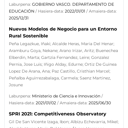
Laburpena:
GOBIERNO VASCO. DEPARTAMENTO DE
EDUCACIÓN
/ Hasiera-data:
2022/01/01
/ Amaiera-data:
2025/12/31
Nuevos Modelos de Negocio para un Entorno
Rural Sostenible
Peña Legazkue, Iñaki; Alcalde Heras, Maria Del Henar;
Aramburu Goya, Nekane; Arano Irizar, Aritz; Buenechea
Elberdin, Marta; Gartzia Fernandez, Leire; Gonzalez
Pernia, Jose Luis; Iñigo Alday, Edurne; Ortiz De Guinea
Lopez De Arana, Ana; Paz Castillo, Cristhian Marcel;
Peñalba Aguirrezabalaga, Carmela; Saenz Martinez,
Josune
Laburpena:
Ministerio de Ciencia e Innovación
/
Hasiera-data:
2021/01/02
/ Amaiera-data:
2025/06/30
SPRI 2021: Competitiveness Observatory
Gil De San Vicente Izaga, Ibon; Albizu Echevarria, Mikel;