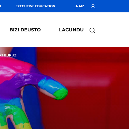
K
EXECUTIVE EDUCATION
...NAIZ
BIZI DEUSTO
LAGUNDU
RI BURUZ