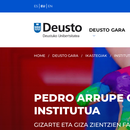
ES
EU
EN
DEUSTO GARA
HOME
DEUSTO GARA
IKASTEGIAK
INSTITU
PEDRO ARRUPE 
INSTITUTUA
GIZARTE ETA GIZA ZIENTZIEN 