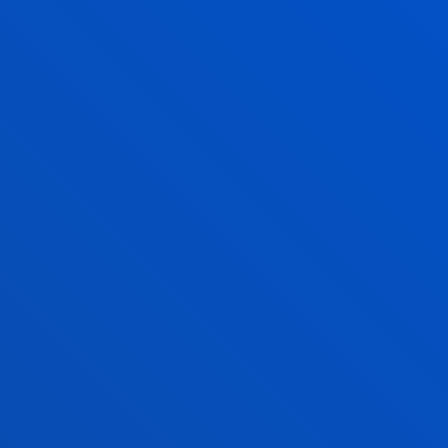
INSTITUTUA
ERA ETA BALIOAK