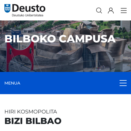
BILBOKO CAMPUSA
MENUA
HIRI KOSMOPOLITA
BIZI BILBAO