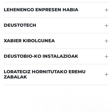
LEHENENGO ENPRESEN HABIA
DEUSTOTECH
XABIER KIROLGUNEA
DEUSTOBIO-KO INSTALAZIOAK
LORATEGIZ HORNITUTAKO EREMU
ZABALAK