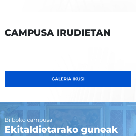
CAMPUSA IRUDIETAN
GALERIA IKUSI
Bilboko campusa
Ekitaldietarako guneak