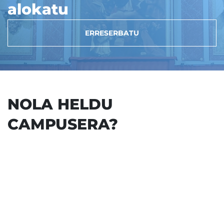
alokatu
ERRESERBATU
NOLA HELDU
CAMPUSERA?