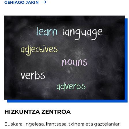
GEHIAGO JAKIN
HIZKUNTZA ZENTROA
Euskara, ingelesa, frantsesa, txinera eta gaztelaniari