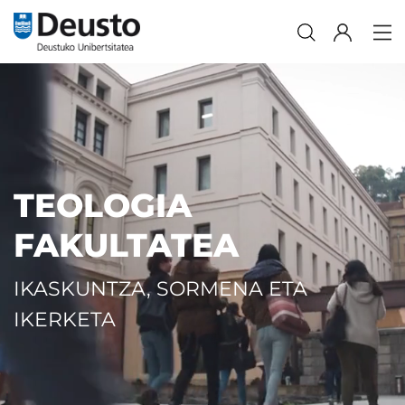
TEOLOGIA
FAKULTATEA
IKASKUNTZA, SORMENA ETA
IKERKETA