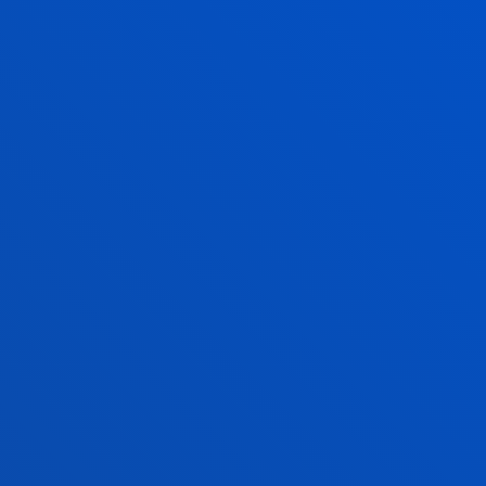
EGUTEGI AKADEMIKOA
GEHIAGO IKUSI