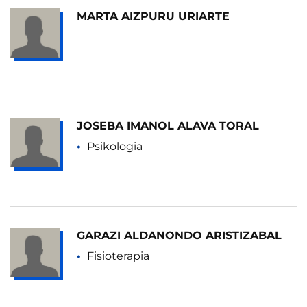
MARTA AIZPURU URIARTE
JOSEBA IMANOL ALAVA TORAL
Psikologia
GARAZI ALDANONDO ARISTIZABAL
Fisioterapia