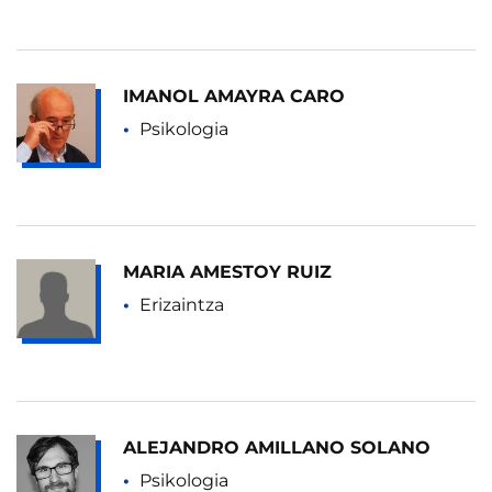
IMANOL AMAYRA CARO
Psikologia
MARIA AMESTOY RUIZ
Erizaintza
ALEJANDRO AMILLANO SOLANO
Psikologia