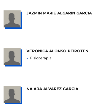
JAZMIN MARIE ALGARIN GARCIA
VERONICA ALONSO PEIROTEN
Fisioterapia
NAIARA ALVAREZ GARCIA