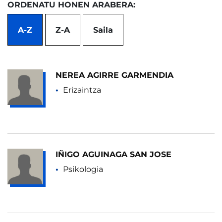
ORDENATU HONEN ARABERA:
A-Z
Z-A
Saila
NEREA AGIRRE GARMENDIA
Erizaintza
IÑIGO AGUINAGA SAN JOSE
Psikologia