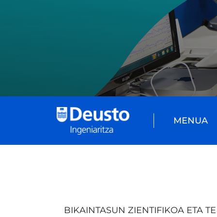
MENUA
BIKAINTASUN ZIENTIFIKOA ETA 