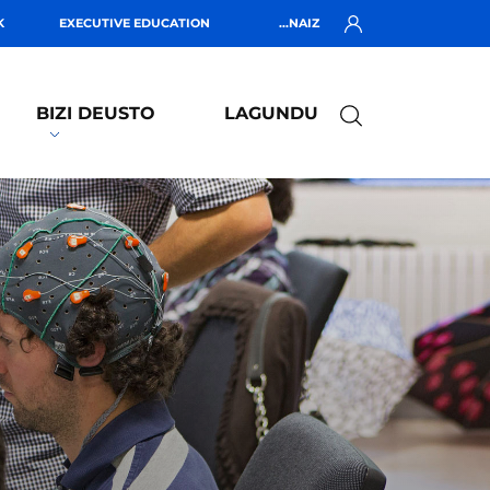
K
EXECUTIVE EDUCATION
...NAIZ
BIZI DEUSTO
LAGUNDU