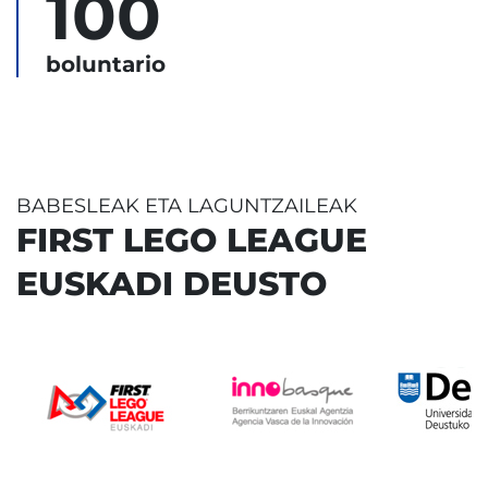
100
boluntario
BABESLEAK ETA LAGUNTZAILEAK
FIRST LEGO LEAGUE
EUSKADI DEUSTO