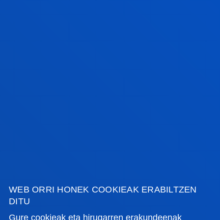
IKUSI ALBISTE GUZTIAK
REVIVE LA FIRST LEGO LEAGUE
FLL EUSKADI DEUSTO
BILBAO 2025
VER GALERÍA
WEB ORRI HONEK COOKIEAK ERABILTZEN
DITU
Gure cookieak eta hirugarren erakundeenak