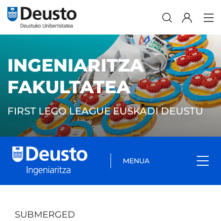
INGENIARITZA
FAKULTATEA
FIRST LEGO LEAGUE EUSKADI DEUSTU
MENUA
SUBMERGED