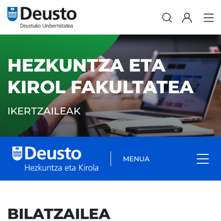
HEZKUNTZA ETA
KIROL FAKULTATEA
IKERTZAILEAK
MENUA
BILATZAILEA