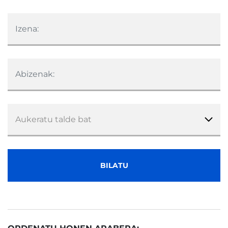
Izena:
Abizenak:
BILATU