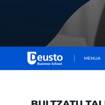
MENUA
BULTZATU TAL