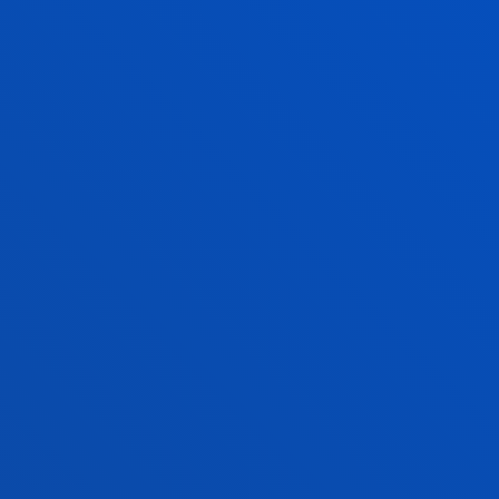
ZURE BEHARR
EGOKITUTAKO
SORKUNTZA P