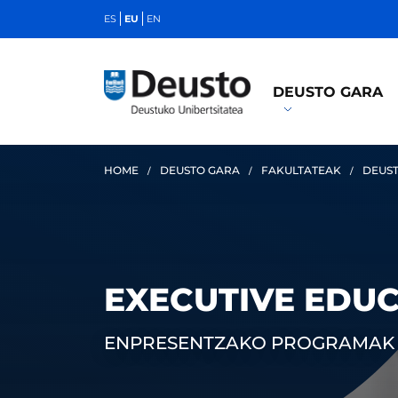
ES
EU
EN
DEUSTO GARA
HOME
DEUSTO GARA
FAKULTATEAK
DEUST
EXECUTIVE EDU
ENPRESENTZAKO PROGRAMAK