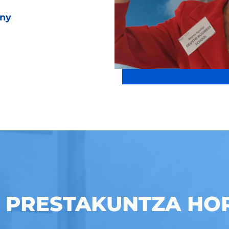
any
N PRESTAKUNTZA HO