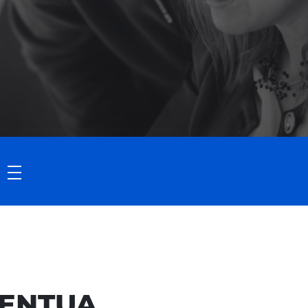
ENTUA,