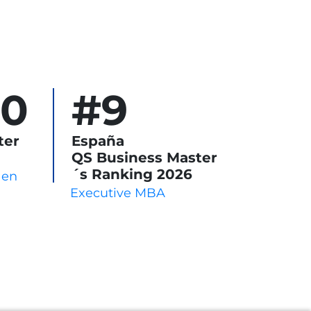
00
#9
ter
España
QS Business Master
´s Ranking 2026
 en
Executive MBA