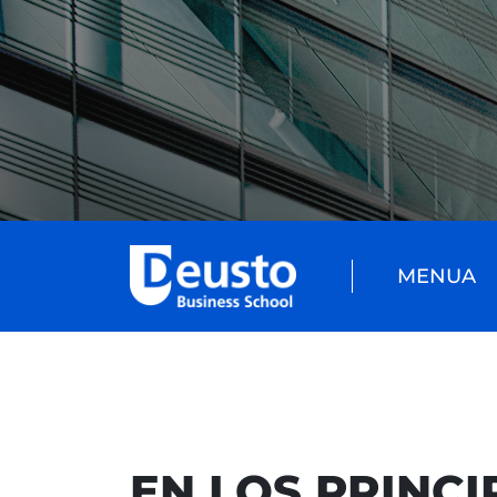
MENUA
EN LOS PRINC