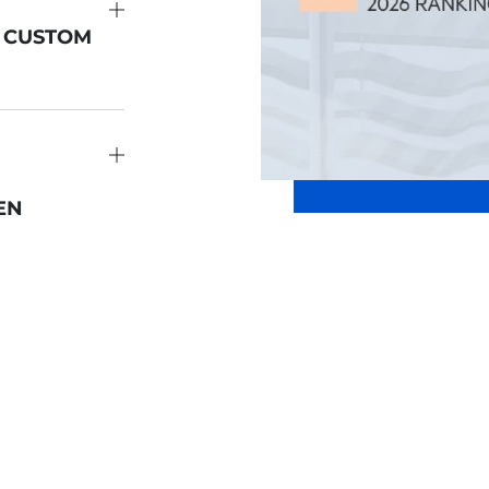
N CUSTOM
EN