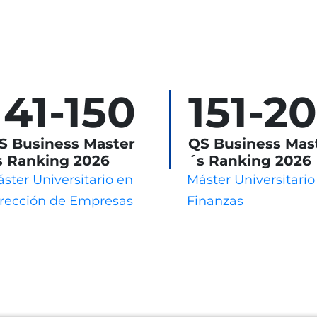
141-150
151-2
S Business Master
QS Business Mas
s Ranking 2026
´s Ranking 2026
ster Universitario en
Máster Universitario
rección de Empresas
Finanzas