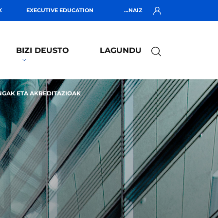
K
EXECUTIVE EDUCATION
...NAIZ
BIZI DEUSTO
LAGUNDU
NGAK ETA AKREDITAZIOAK