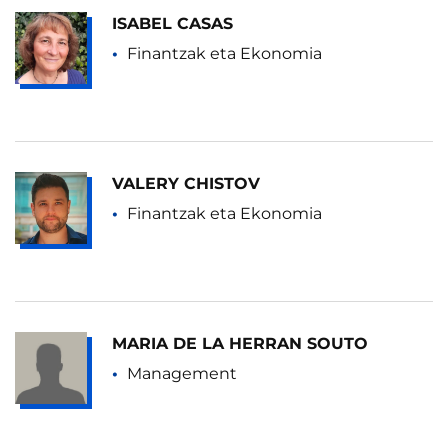
ISABEL CASAS
Finantzak eta Ekonomia
VALERY CHISTOV
Finantzak eta Ekonomia
MARIA DE LA HERRAN SOUTO
Management