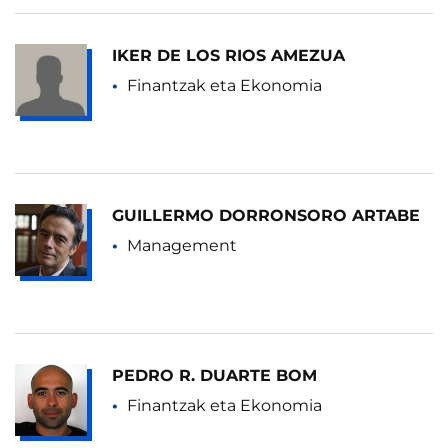
IKER DE LOS RIOS AMEZUA
Finantzak eta Ekonomia
GUILLERMO DORRONSORO ARTABE
Management
PEDRO R. DUARTE BOM
Finantzak eta Ekonomia