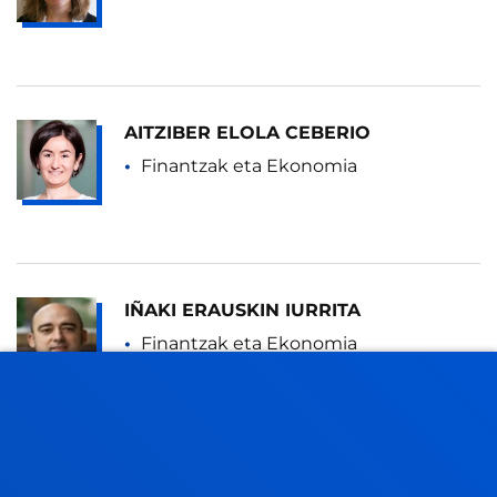
AITZIBER ELOLA CEBERIO
Finantzak eta Ekonomia
IÑAKI ERAUSKIN IURRITA
Finantzak eta Ekonomia
IRATXE ESNAOLA ARRIBILLAGA