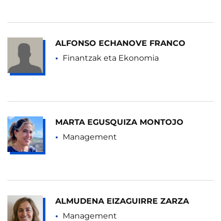
ALFONSO ECHANOVE FRANCO
Finantzak eta Ekonomia
MARTA EGUSQUIZA MONTOJO
Management
ALMUDENA EIZAGUIRRE ZARZA
Management