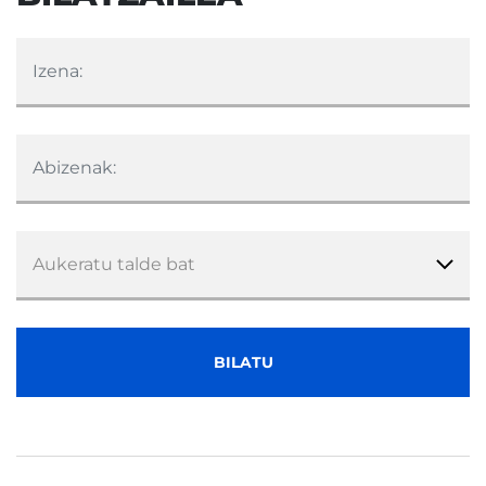
Izena:
Abizenak:
BILATU