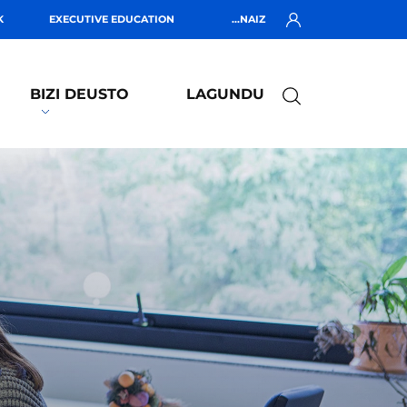
K
EXECUTIVE EDUCATION
...NAIZ
BIZI DEUSTO
LAGUNDU