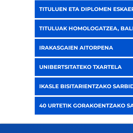
TITULUEN ETA DIPLOMEN ESKAE
TITULUAK HOMOLOGATZEA, BALI
IRAKASGAIEN AITORPENA
UNIBERTSITATEKO TXARTELA
IKASLE BISITARIENTZAKO SARBI
40 URTETIK GORAKOENTZAKO S