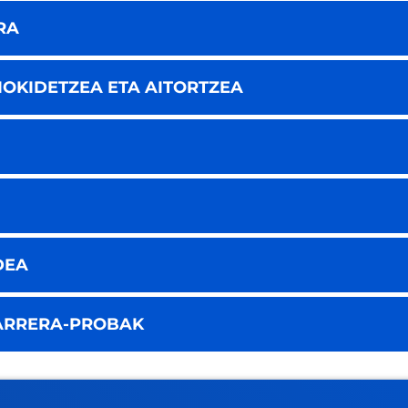
RA
OKIDETZEA ETA AITORTZEA
DEA
ARRERA-PROBAK