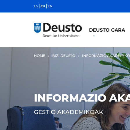
ES
EU
EN
DEUSTO GARA
HOME
BIZI DEUSTO
INFORMAZIO AKADEMIK
INFORMAZIO AK
GESTIO AKADEMIKOAK