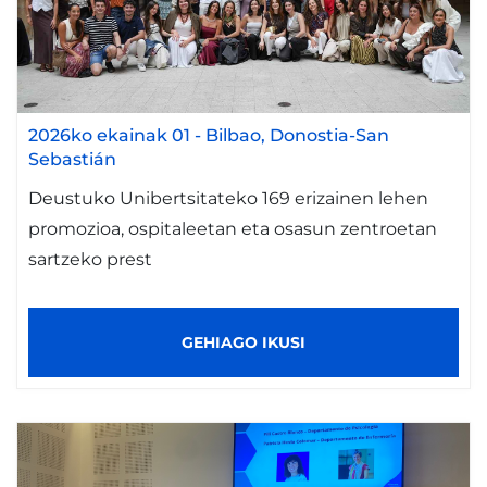
2026ko ekainak 01
-
Bilbao
Donostia-San
Sebastián
Deustuko Unibertsitateko 169 erizainen lehen
promozioa, ospitaleetan eta osasun zentroetan
sartzeko prest
GEHIAGO IKUSI