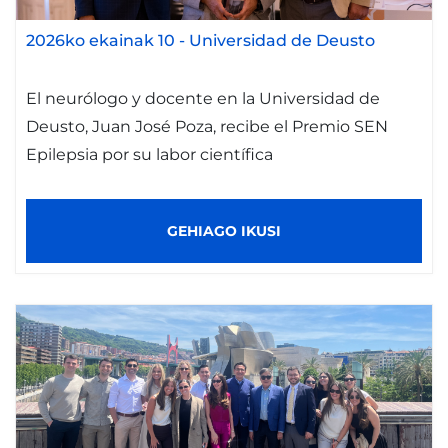
2026ko ekainak 10
-
Universidad de Deusto
El neurólogo y docente en la Universidad de
Deusto, Juan José Poza, recibe el Premio SEN
Epilepsia por su labor científica
GEHIAGO IKUSI