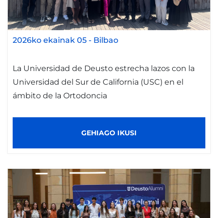
2026ko ekainak 05
-
Bilbao
La Universidad de Deusto estrecha lazos con la
Universidad del Sur de California (USC) en el
ámbito de la Ortodoncia
GEHIAGO IKUSI