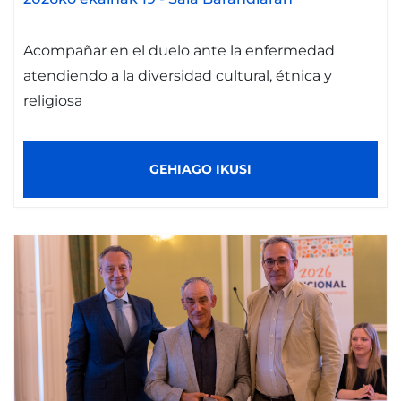
Acompañar en el duelo ante la enfermedad
atendiendo a la diversidad cultural, étnica y
religiosa
GEHIAGO IKUSI