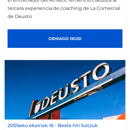
El entrenador del Athletic femenino clausura la
tercera experiencia de coaching de La Comercial
de Deusto
GEHIAGO IKUSI
2005eko ekainak 16
-
Beste hiri batzuk