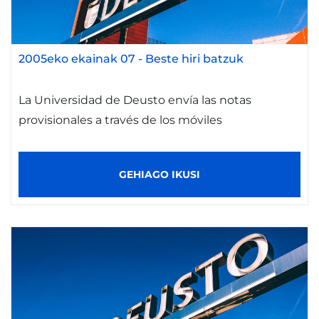
2005eko ekainak 07
-
Beste hiri batzuk
La Universidad de Deusto envía las notas
provisionales a través de los móviles
GEHIAGO IKUSI