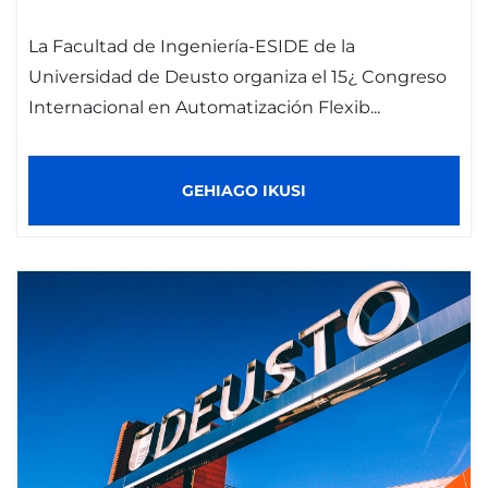
La Facultad de Ingeniería-ESIDE de la
Universidad de Deusto organiza el 15¿ Congreso
Internacional en Automatización Flexib...
GEHIAGO IKUSI