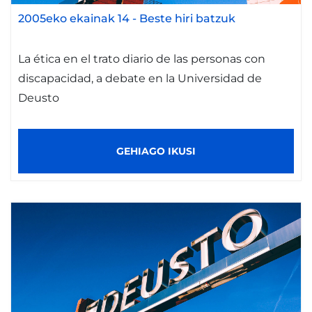
2005eko ekainak 14
-
Beste hiri batzuk
La ética en el trato diario de las personas con
discapacidad, a debate en la Universidad de
Deusto
GEHIAGO IKUSI