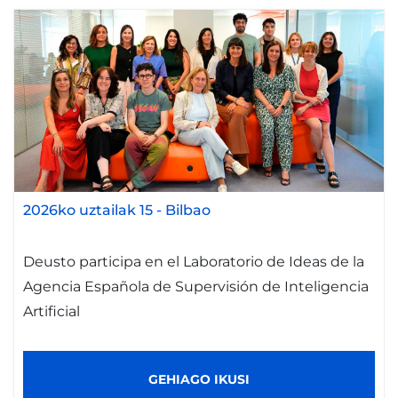
2026ko uztailak 15
-
Bilbao
Deusto participa en el Laboratorio de Ideas de la
Agencia Española de Supervisión de Inteligencia
Artificial
GEHIAGO IKUSI