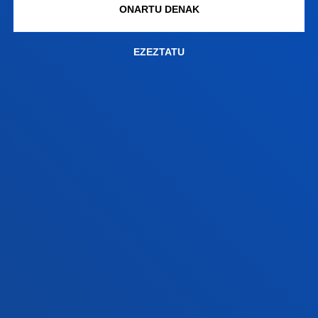
ONARTU DENAK
+34 944 139 000
Jarri gurekin harremanetan
EZEZTATU
Donostiako campusa
Ezagutu campusa
+34 943 326 600
Jarri gurekin harremanetan
Gasteizko egoitza
Ezagutu egoitza
+34 945 010 114
Jarri gurekin harremanetan
Madrilgo egoitza
Ezagutu egoitza
+34 915 77 61 89