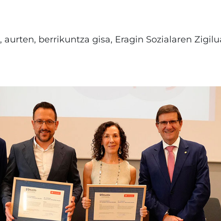
 aurten, berrikuntza gisa, Eragin Sozialaren Zigil