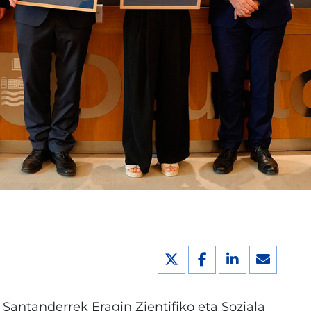
Santanderrek Eragin Zientifiko eta Soziala