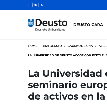
ES
EU
EN
DEUSTO GARA
HOME
BIZI DEUSTO
GAURKOTASUNA
ALBI
LA UNIVERSIDAD DE DEUSTO ACOGE CON ÉXITO EL S
La Universidad 
seminario europ
de activos en la