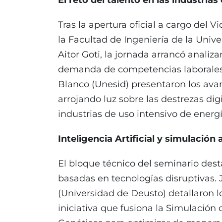
El reto del talento en las industrias
Tras la apertura oficial a cargo del
la Facultad de Ingeniería de la Unive
Aitor Goti, la jornada arrancó analiz
demanda de competencias laborales.
Blanco (Unesid) presentaron los av
arrojando luz sobre las destrezas dig
industrias de uso intensivo de energ
Inteligencia Artificial y simulación
El bloque técnico del seminario dest
basadas en tecnologías disruptivas. 
(Universidad de Deusto) detallaron l
iniciativa que fusiona la Simulación