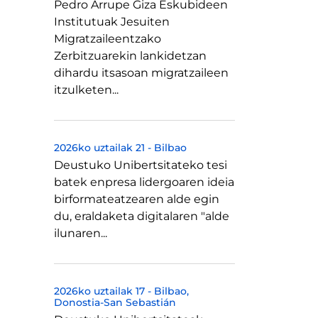
Pedro Arrupe Giza Eskubideen
Institutuak Jesuiten
Migratzaileentzako
Zerbitzuarekin lankidetzan
dihardu itsasoan migratzaileen
itzulketen...
2026ko uztailak 21
-
Bilbao
Deustuko Unibertsitateko tesi
batek enpresa lidergoaren ideia
birformateatzearen alde egin
du, eraldaketa digitalaren "alde
ilunaren...
2026ko uztailak 17
-
Bilbao
Donostia-San Sebastián