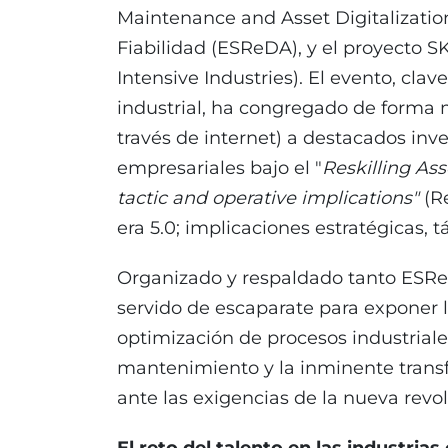
Maintenance and Asset Digitalizatio
Fiabilidad (ESReDA), y el proyecto SKI
Intensive Industries). El evento, clav
industrial, ha congregado de forma 
través de internet) a destacados inv
empresariales bajo el "
Reskilling Ass
tactic and operative implications"
(Re
era 5.0; implicaciones estratégicas, tá
Organizado y respaldado tanto ESRe
servido de escaparate para exponer 
optimización de procesos industriales
mantenimiento y la inminente trans
ante las exigencias de la nueva revol