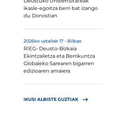
Deustuko Unibertsitateak
ikasle-egoitza berri bat izango
du Donostian
2026ko uztailak 17
-
Bilbao
RIEG- Deusto-Bizkaia
Ekintzailetza eta Berrikuntza
Globaleko Sarearen bigarren
edizioaren amaiera
IKUSI ALBISTE GUZTIAK