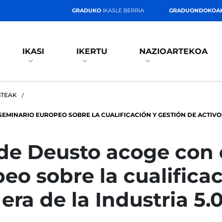
GRADUKO
IKASLE BERRIA
GRADUONDOKOA
IKASI
IKERTU
NAZIOARTEKOA
STEAK
EMINARIO EUROPEO SOBRE LA CUALIFICACIÓN Y GESTIÓN DE ACTIVOS 
de Deusto acoge con é
eo sobre la cualificac
 era de la Industria 5.