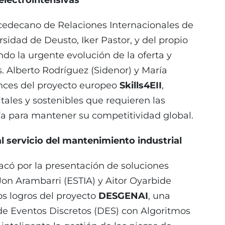
 electrointensivas
 Vicedecano de Relaciones Internacionales de
rsidad de Deusto, Iker Pastor, y del propio
ando la urgente evolución de la oferta y
 Alberto Rodríguez (Sidenor) y María
ances del proyecto europeo
Skills4EII
,
itales y sostenibles que requieren las
ía para mantener su competitividad global.
 al servicio del mantenimiento industrial
acó por la presentación de soluciones
Jon Arambarri (ESTIA) y Aitor Oyarbide
os logros del proyecto
DESGENAI
, una
 de Eventos Discretos (DES) con Algoritmos