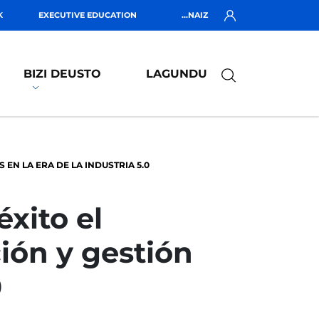
K
EXECUTIVE EDUCATION
...NAIZ
BIZI DEUSTO
LAGUNDU
EN LA ERA DE LA INDUSTRIA 5.0
xito el
ión y gestión
0