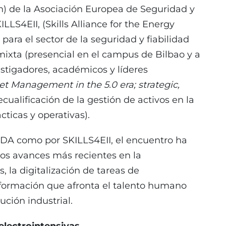
n) de la Asociación Europea de Seguridad y
LLS4EII, (Skills Alliance for the Energy
e para el sector de la seguridad y fiabilidad
mixta (presencial en el campus de Bilbao y a
estigadores, académicos y líderes
et Management in the 5.0 era; strategic,
cualificación de la gestión de activos en la
cticas y operativas).
DA como por SKILLS4EII, el encuentro ha
los avances más recientes en la
, la digitalización de tareas de
formación que afronta el talento humano
ución industrial.