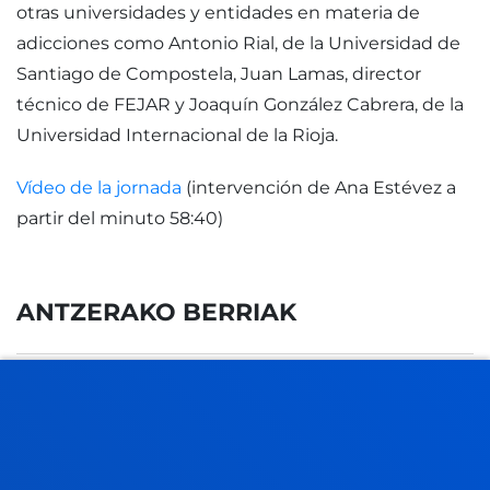
otras universidades y entidades en materia de
adicciones como Antonio Rial, de la Universidad de
Santiago de Compostela, Juan Lamas, director
técnico de FEJAR y Joaquín González Cabrera, de la
Universidad Internacional de la Rioja.
Vídeo de la jornada
(intervención de Ana Estévez a
partir del minuto 58:40)
ANTZERAKO BERRIAK
2026ko uztailak 17
-
Bilbao
Donostia-San Sebastián
Deustuko Unibertsitateak ikasle-egoitza berri bat
izango du Donostian