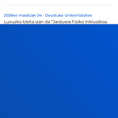
2026ko maiatzak 04
-
Deustuko Unibertsitatea
Luxuzko bisita izan da "Jarduera Fisiko Inklusiboa
eta Kirol Egokitua" irakasgaian izandakoa, inklusioa
modu praktikoan lantzeko.
IKUSI ALBISTE GUZTIAK
FAKULTATEAK
INFORMAZIO PRAKTIKOA
ZER BERRI