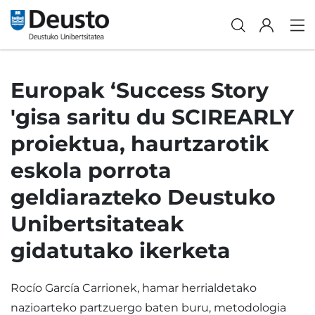
Europak ‘Success Story
'gisa saritu du SCIREARLY
proiektua, haurtzarotik
eskola porrota
geldiarazteko Deustuko
Unibertsitateak
gidatutako ikerketa
Rocío García Carrionek, hamar herrialdetako
nazioarteko partzuergo baten buru, metodologia