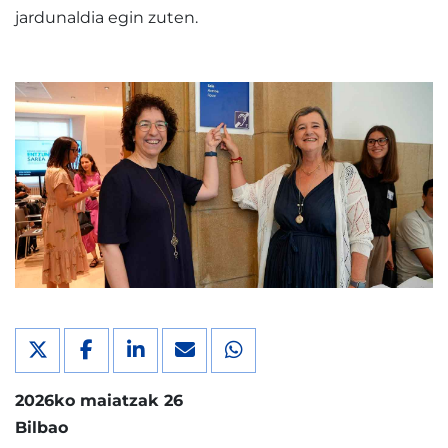
jardunaldia egin zuten.
2026ko maiatzak 26
Bilbao