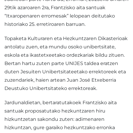
29tik azaroaren 2ra, Frantzisko aita santuak
“Itxaropenaren erromesak” lelopean deitutako
historiako 25. erretiroaren barruan.
Topaketa Kulturaren eta Hezkuntzaren Dikasterioak
antolatu zuen, eta mundu osoko unibertsitate,
eskola eta ikastetxeetako ordezkariak bildu zituen.
Bertan hartu zuten parte UNIJES taldea eratzen
duten Jesuiten Unibertsitateetako errektoreek eta
zuzendariek, haien artean Juan José Etxeberria
Deustuko Unibertsitateko errektoreak.
Jardunaldietan, bertaratutakoek Frantzisko aita
santuak proposatutako hezkuntzaren hiru
hizkuntzetan sakondu zuten: adimenaren
hizkuntzan, gure garaiko hezkuntzako erronka