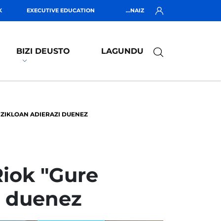
K
EXECUTIVE EDUCATION
...NAIZ
BIZI DEUSTO
LAGUNDU
 ZIKLOAN ADIERAZI DUENEZ
Riok "Gure
zi duenez