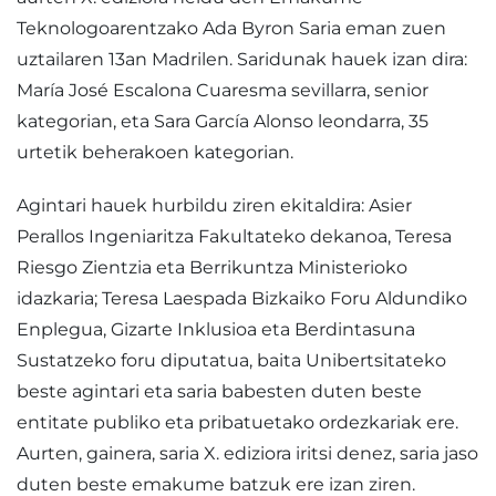
Teknologoarentzako Ada Byron Saria eman zuen
uztailaren 13an Madrilen. Saridunak hauek izan dira:
María José Escalona Cuaresma sevillarra, senior
kategorian, eta Sara García Alonso leondarra, 35
urtetik beherakoen kategorian.
Agintari hauek hurbildu ziren ekitaldira: Asier
Perallos Ingeniaritza Fakultateko dekanoa, Teresa
Riesgo Zientzia eta Berrikuntza Ministerioko
idazkaria; Teresa Laespada Bizkaiko Foru Aldundiko
Enplegua, Gizarte Inklusioa eta Berdintasuna
Sustatzeko foru diputatua, baita Unibertsitateko
beste agintari eta saria babesten duten beste
entitate publiko eta pribatuetako ordezkariak ere.
Aurten, gainera, saria X. ediziora iritsi denez, saria jaso
duten beste emakume batzuk ere izan ziren.