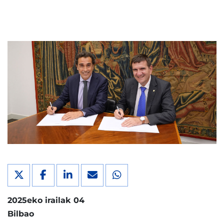
2025eko irailak 04
Bilbao