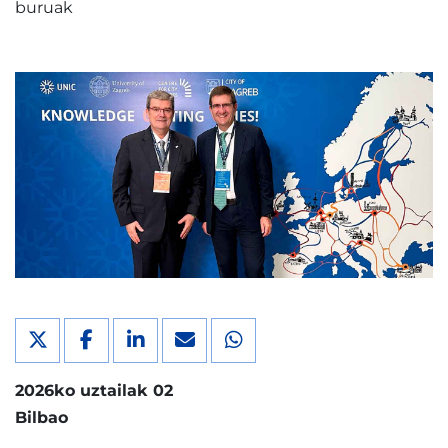
buruak
2026ko uztailak 02
Bilbao