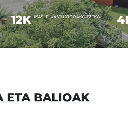
12K
4
IKASLE IKASTURTE BAKOITZEKO
 ETA BALIOAK