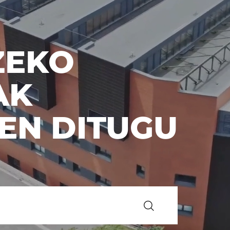
ZEKO
AK
EN DITUGU