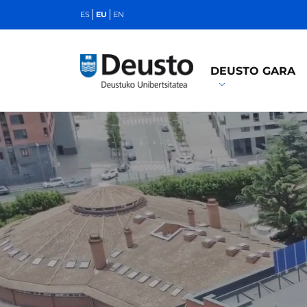
ES
EU
EN
DEUSTO GARA