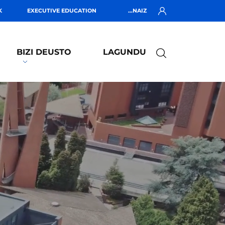
K
EXECUTIVE EDUCATION
...NAIZ
BIZI DEUSTO
LAGUNDU