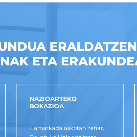
MUNDUA ERALDATZEN
ONAK ETA ERAKUNDE
NAZIOARTEKO
BOKAZIOA
Hamarkada askotan zehar,