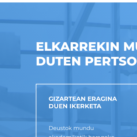
ELKARREKIN 
DUTEN PERTS
GIZARTEAN ERAGINA
DUEN IKERKETA
Deustok mundu